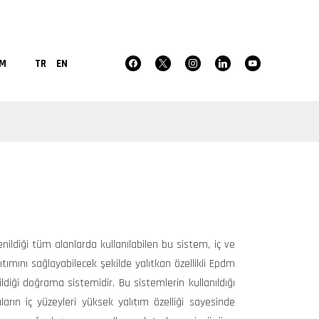
IM
TR
EN
nildiği tüm alanlarda kullanılabilen bu sistem, iç ve
lıtımını sağlayabilecek şekilde yalıtkan özellikli Epdm
ildiği doğrama sistemidir. Bu sistemlerin kullanıldığı
ların iç yüzeyleri yüksek yalıtım özelliği sayesinde