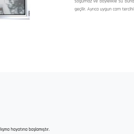
soğumaz ve böylelikle su buh
geçilir. Ayrıca uygun cam tercihi 
lışma hayatına başlamıştır.