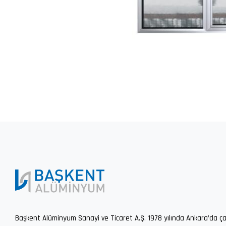
Başkent Alüminyum Sanayi ve Ticaret A.Ş. 1978 yılında Ankara’da ça